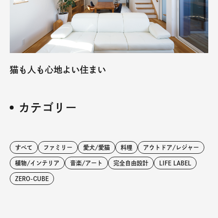
猫も人も心地よい住まい
カテゴリー
すべて
ファミリー
愛犬/愛猫
料理
アウトドア/レジャー
植物/インテリア
音楽/アート
完全自由設計
LIFE LABEL
ZERO-CUBE