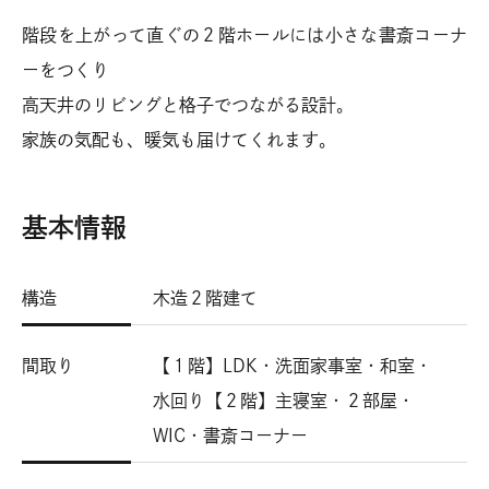
階段を上がって直ぐの２階ホールには小さな書斎コーナ
ーをつくり
高天井のリビングと格子でつながる設計。
家族の気配も、暖気も届けてくれます。
基本情報
構造
木造２階建て
間取り
【１階】LDK・洗面家事室・和室・
水回り【２階】主寝室・２部屋・
WIC・書斎コーナー