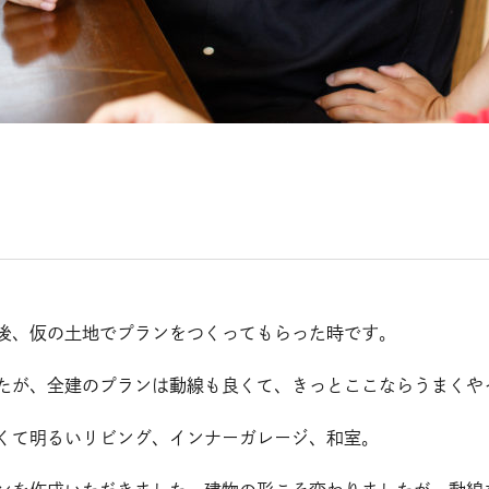
後、仮の土地でプランをつくってもらった時です。
たが、全建のプランは動線も良くて、きっとここならうまくや
くて明るいリビング、インナーガレージ、和室。