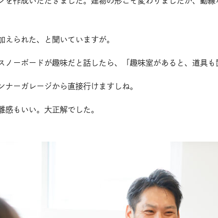
ンを作成いただきました。建物の形こそ変わりましたが、動線
加えられた、と聞いていますが。
スノーボードが趣味だと話したら、「趣味室があると、道具も
ンナーガレージから直接行けますしね。
離感もいい。大正解でした。