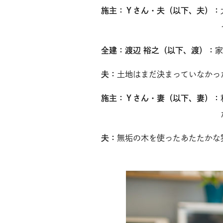
施主：Ｙさん・夫（以下、夫）：
全建：渡辺 裕之（以下、渡）：
家
夫：
土地はまだ決まっていなかっ
施主：Ｙさん・妻（以下、妻）：
夫：
無垢の木を使ったあたたかな