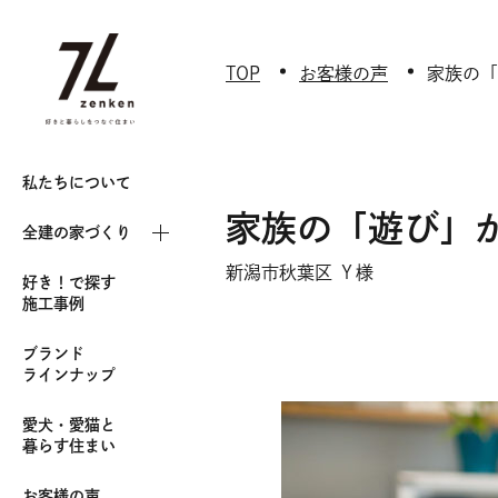
TOP
お客様の声
家族の「
私たちについて
家族の「遊び」
全建の家づくり
新潟市秋葉区 Ｙ様
好き！で探す
施工事例
ブランド
ラインナップ
愛犬・愛猫と
暮らす住まい
お客様の声