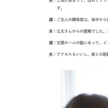
夫：
土地が決まって、改めてプラ
す。
渡：
ご主人の趣味室は、途中から
夫：
公太さんからの提案でした。
渡：
玄関ホールの脇にあって、イ
夫：
アクセスもいいし、家との距