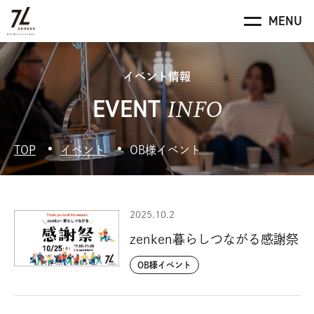
イベント情報
INFO
EVENT
TOP
イベント
OB様イベント
2025.10.2
zenken暮らしつながる感謝祭
OB様イベント